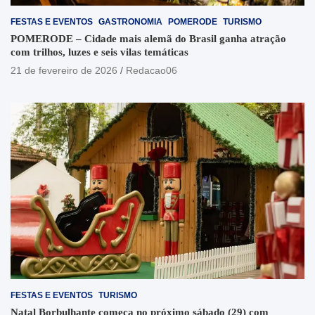
FESTAS E EVENTOS
GASTRONOMIA
POMERODE
TURISMO
POMERODE – Cidade mais alemã do Brasil ganha atração
com trilhos, luzes e seis vilas temáticas
21 de fevereiro de 2026
Redacao06
FESTAS E EVENTOS
TURISMO
Natal Borbulhante começa no próximo sábado (29) com