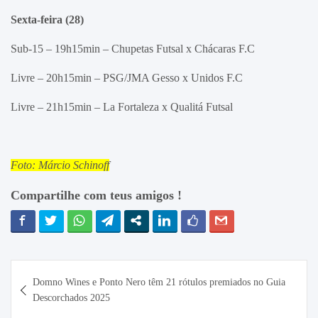
Sexta-feira (28)
Sub-15 – 19h15min – Chupetas Futsal x Chácaras F.C
Livre – 20h15min – PSG/JMA Gesso x Unidos F.C
Livre – 21h15min – La Fortaleza x Qualitá Futsal
Foto: Márcio Schinoff
Compartilhe com teus amigos !
Navegação
Domno Wines e Ponto Nero têm 21 rótulos premiados no Guia
de
Descorchados 2025
Post