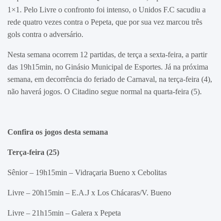
1×1. Pelo Livre o confronto foi intenso, o Unidos F.C sacudiu a
rede quatro vezes contra o Pepeta, que por sua vez marcou três
gols contra o adversário.
Nesta semana ocorrem 12 partidas, de terça a sexta-feira, a partir
das 19h15min, no Ginásio Municipal de Esportes. Já na próxima
semana, em decorrência do feriado de Carnaval, na terça-feira (4),
não haverá jogos. O Citadino segue normal na quarta-feira (5).
Confira os jogos desta semana
Terça-feira (25)
Sênior – 19h15min – Vidraçaria Bueno x Cebolitas
Livre – 20h15min – E.A.J x Los Chácaras/V. Bueno
Livre – 21h15min – Galera x Pepeta