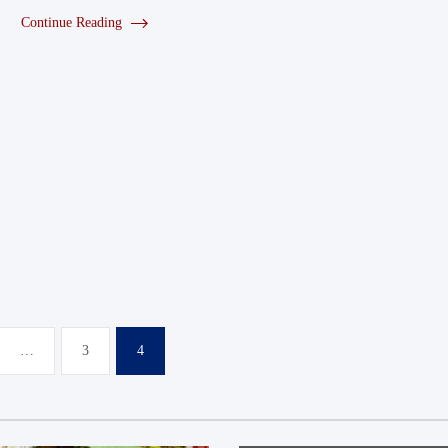
Continue Reading
…
3
4