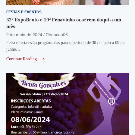
FESTAS E EVENTOS
32ª ExpoBento e 19ª Fenavinho ocorrem daqui a um
mês
2 de maio de 2024
Redacao06
Feira e festa estão programadas para o período de 30 de maio a 09 de
junho…
Continue Reading