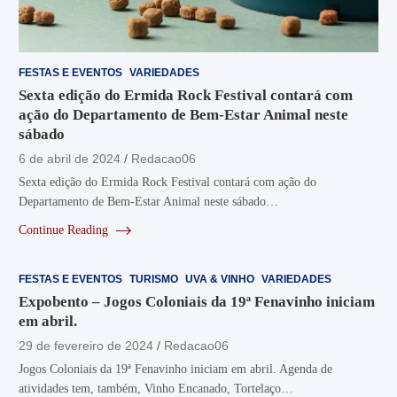
FESTAS E EVENTOS
VARIEDADES
Sexta edição do Ermida Rock Festival contará com
ação do Departamento de Bem-Estar Animal neste
sábado
6 de abril de 2024
Redacao06
Sexta edição do Ermida Rock Festival contará com ação do
Departamento de Bem-Estar Animal neste sábado…
Continue Reading
FESTAS E EVENTOS
TURISMO
UVA & VINHO
VARIEDADES
Expobento – Jogos Coloniais da 19ª Fenavinho iniciam
em abril.
29 de fevereiro de 2024
Redacao06
Jogos Coloniais da 19ª Fenavinho iniciam em abril. Agenda de
atividades tem, também, Vinho Encanado, Tortelaço…