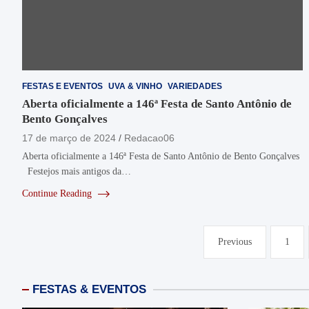
FESTAS E EVENTOS
UVA & VINHO
VARIEDADES
Aberta oficialmente a 146ª Festa de Santo Antônio de
Bento Gonçalves
17 de março de 2024
Redacao06
Aberta oficialmente a 146ª Festa de Santo Antônio de Bento Gonçalves
Festejos mais antigos da…
Continue Reading
Paginação
Previous
1
de
posts
FESTAS & EVENTOS