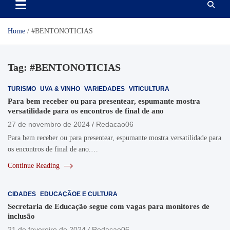
Home
#BENTONOTICIAS
Tag:
#BENTONOTICIAS
TURISMO
UVA & VINHO
VARIEDADES
VITICULTURA
Para bem receber ou para presentear, espumante mostra
versatilidade para os encontros de final de ano
27 de novembro de 2024
Redacao06
Para bem receber ou para presentear, espumante mostra versatilidade para
os encontros de final de ano.…
Continue Reading
CIDADES
EDUCAÇÃOE E CULTURA
Secretaria de Educação segue com vagas para monitores de
inclusão
21 de fevereiro de 2024
Redacao06